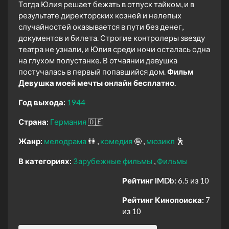
Тогда Юлия решает бежать в отпуск тайком, и в
результате директорских козней и нелепых
случайностей оказывается в пути без денег,
документов и билета. Строгие контролеры звезду
театра не узнали, и Юлия среди ночи осталась одна
на глухом полустанке. В отчаянии девушка
постучалась в первый попавшийся дом.
Фильм
Девушка моей мечты онлайн бесплатно.
Год выхода:
1944
Страна:
Германия
🇩🇪
Жанр:
мелодрама
👫
комедия
🤪
мюзикл
🕺
В категориях:
Зарубежные фильмы
Фильмы
Рейтинг IMDb:
6.5 из 10
Рейтинг Кинопоиска:
7
из 10