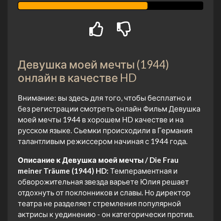
Девушка моей мечты (1944)
онлайн в качестве HD
Внимание: вы здесь для того, чтобы бесплатно и
без регистрации смотреть онлайн Фильм Девушка
моей мечты 1944 в хорошем HD качестве и на
русском языке. Сьемки происходили в Германия
талантливым режиссером начиная с 1944 года.
Описание к Девушка моей мечты / Die Frau
meiner Träume (1944) HD:
Темпераментная и
обворожительная звезда варьете Юлия решает
отдохнуть от поклонников и славы. Но директор
театра не разделяет стремления популярной
актрисы к уединению - он категорически против.