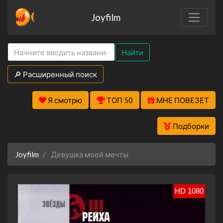
Joyfilm
Найти
🔎 Расширенный поиск
Я смотрю
ТОП 50
МНЕ ПОВЕЗЕТ
Подборки
Joyfilm
Девушка моей мечты
HD 1080