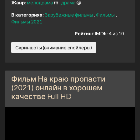
Жанр:
мелодрама
👫
драма
😫
В категориях:
Зарубежные фильмы
Фильмы
Фильмы 2021
Рейтинг IMDb:
4 из 10
Скриншоты (внимание спойлеры)
Фильм На краю пропасти
(2021) онлайн в хорошем
качестве Full HD