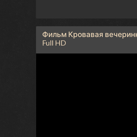
Фильм Кровавая вечеринк
Full HD