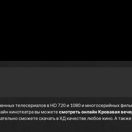
енных телесериалов в HD 720 и 1080 и многосерийных фильмов
нлайн кинотеатра вы можете
смотреть онлайн Кровавая веч
язательно сможете скачать в ХД качестве любое кино. А такж