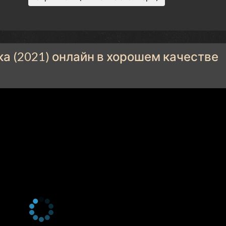
а (2021) онлайн в хорошем качестве