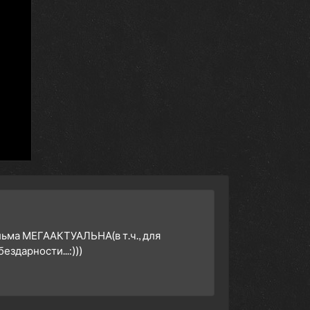
ильма МЕГААКТУАЛЬНА(в т.ч., для
здарности...:)))