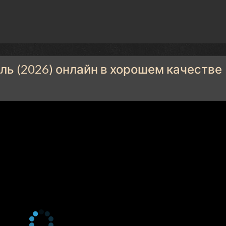
ь (2026) онлайн в хорошем качестве